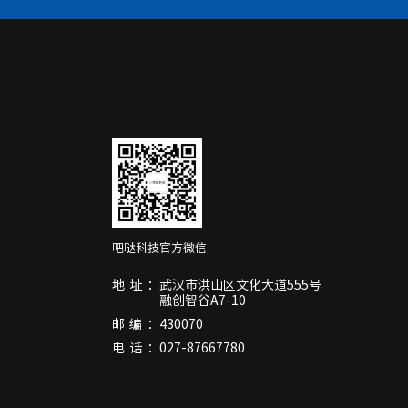
吧哒科技官方微信
地址：
武汉市洪山区文化大道555号
融创智谷A7-10
邮编：
430070
电话：
027-87667780