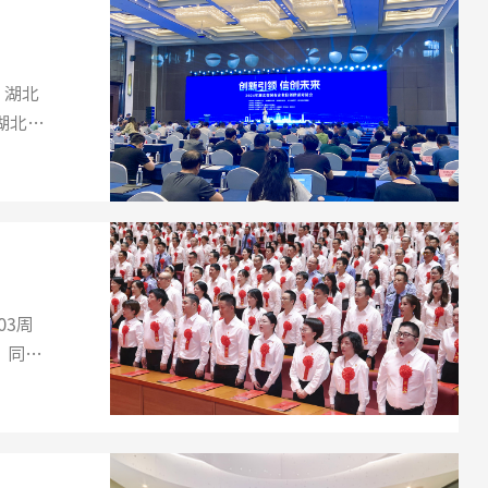
，湖北
湖北省
。同