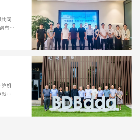
部共同
锵有力
计算机
促就业