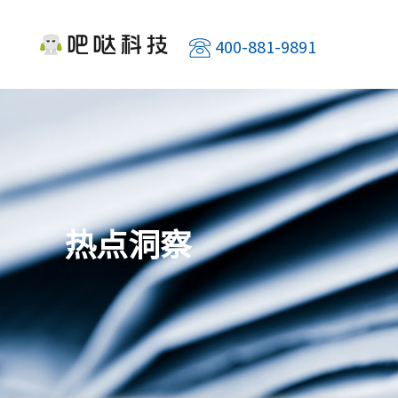
400-881-9891
热点洞察