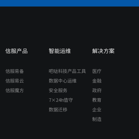
信服产品
智能运维
解决方案
信服易备
吧哒科技产品工具
医疗
信服易云
数据中心运维
金融
信服魔方
安全服务
政府
7×24h值守
教育
数据迁移
企业
制造