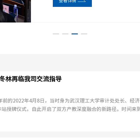
查看详情
查看详情
查看详情
查看详情
冬林再临我司交流指导
站授牌仪式，自此开启了双方产教深度融合的新路径。时间来到2