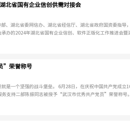
24年湖北省国有企业信创供需对接会
宣传部、湖北省委网信办、湖北省经信厅、湖北省政府国资委指导
承办的2024年湖北省国有企业信创、软件正版化工作推进会暨
技...
党员”荣誉称号
6月28日，在庆祝中国共产党成立103周
服务支持二部陈振同志被授予“武汉市优秀共产党员”荣誉称号
...