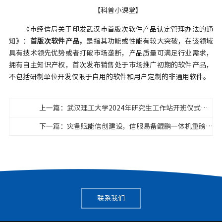
【科普小课堂】
《市经信局关于印发武汉市首版次软件产品认定管理办法的通
知》：
首版次软件产品，
是指其功能或性能有较大突破，在该领域
具有技术领先优势或者打破市场垄断，产品质量可满足行业需求，
拥有自主知识产权，首次发布销售处于市场推广初期的软件产品，
不包括研制单位开发仅限于自用的软件和用户定制的非通用软件。
上一篇：武汉理工大学2024年研究生工作站开班仪式在吧哒科技举行
下一篇：灾备赋能信创建设，信服易备鲲鹏一体机重磅发布
联系我们