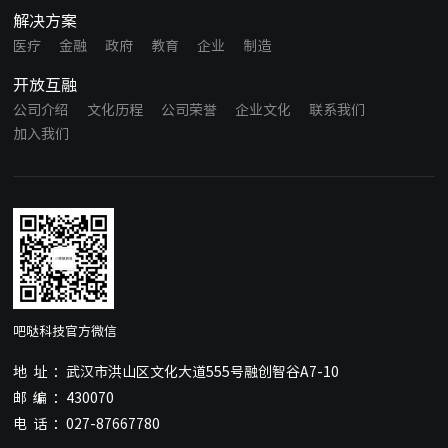
解决方案
医疗
金融
政府
教育
企业
制造
开放互融
公司介绍
文化历程
公司荣誉
企业文化
联系我们
加入我们
吧哒科技官方微信
地址：
武汉市洪山区文化大道555号融创智谷A7-10
邮编：
430070
电话：
027-87667780