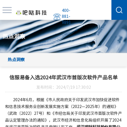
400-
881-
9891
热点洞察
热点洞察
信服易备入选2024年武汉市首版次软件产品名单
发布时间：2024/7/19 17:30:02
2024年6月，根据《市人民政府关于印发武汉市加快促进软件
和信息技术服务业创新发展实施方案（2022—2025年）的通知》
（武政〔2022〕27号）和《市经信局关于印发武汉市首版次软件产
品认定管理办法的通知》，武汉市经济和信息化局组织开展了2024