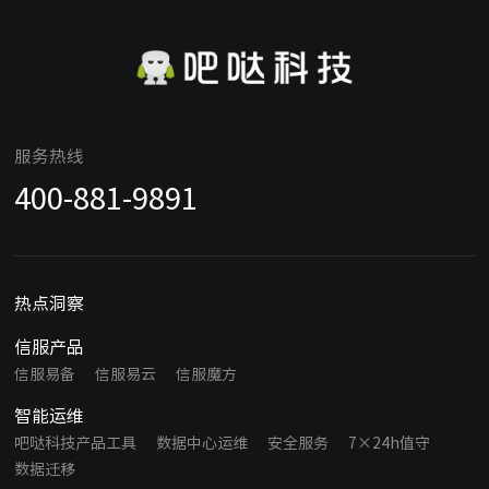
服务热线
400-881-9891
热点洞察
信服产品
信服易备
信服易云
信服魔方
智能运维
吧哒科技产品工具
数据中心运维
安全服务
7×24h值守
数据迁移