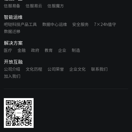
信服易备
信服易云
信服魔方
智能运维
吧哒科技产品工具
数据中心运维
安全服务
7×24h值守
数据迁移
解决方案
医疗
金融
政府
教育
企业
制造
开放互融
公司介绍
文化历程
公司荣誉
企业文化
联系我们
加入我们