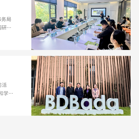
事务局
调研。
访活
和学习