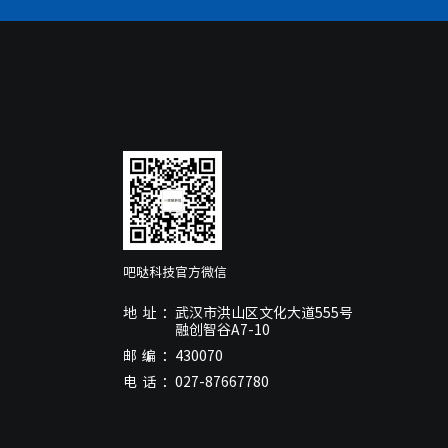
吧哒科技官方微信
地址：
武汉市洪山区文化大道555号
融创智谷A7-10
邮编：
430070
电话：
027-87667780