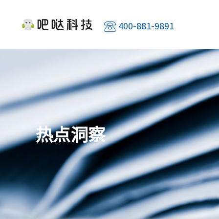
400-881-9891
热点洞察