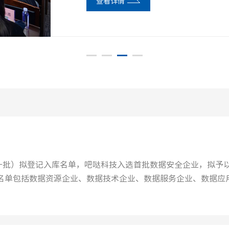
查看详情
查看详情
查看详情
查看详情
一批）拟登记入库名单，吧哒科技入选首批数据安全企业，拟予
.