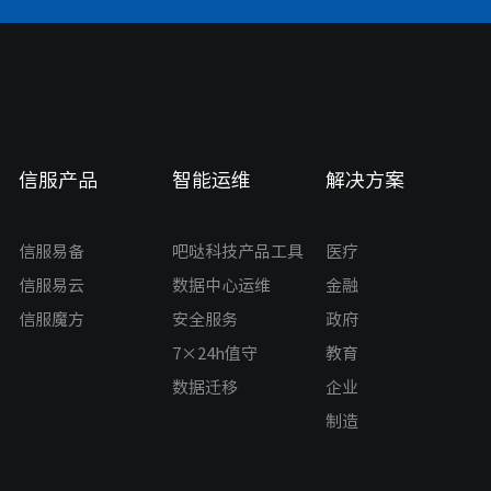
信服产品
智能运维
解决方案
信服易备
吧哒科技产品工具
医疗
信服易云
数据中心运维
金融
信服魔方
安全服务
政府
7×24h值守
教育
数据迁移
企业
制造