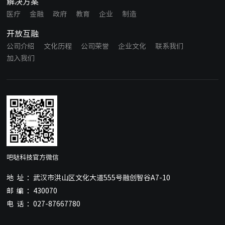
解决方案
医疗
金融
政府
教育
企业
制造
开放互融
公司介绍
文化历程
公司荣誉
企业文化
联系我们
加入我们
吧哒科技官方微信
地址：
武汉市洪山区文化大道555号融创智谷A7-10
邮编：
430070
电话：
027-87667780