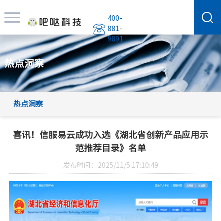
400-
881-
9891
热点洞察
热点洞察
喜讯！信服易云成功入选《湖北省创新产品应用示
范推荐目录》名单
发布时间：2025/11/5 17:10:49