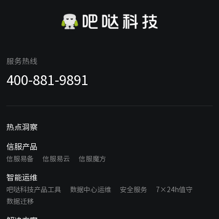
服务热线
400-881-9891
热点洞察
信服产品
信服易备
信服易云
信服魔方
智能运维
吧哒科技产品工具
数据中心运维
安全服务
7×24h值守
数据迁移