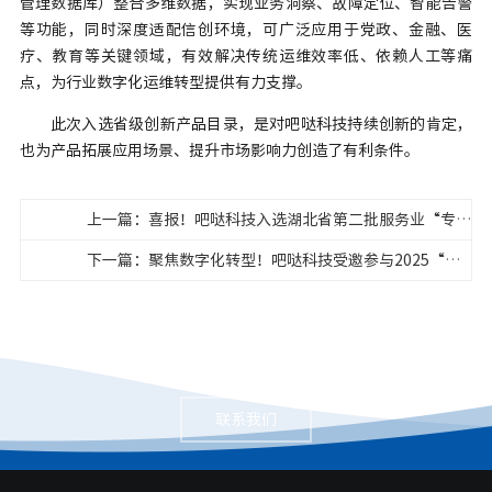
管理数据库）整合多维数据，实现业务洞察、故障定位、智能告警
等功能，同时深度适配信创环境，可广泛应用于党政、金融、医
疗、教育等关键领域，有效解决传统运维效率低、依赖人工等痛
点，为行业数字化运维转型提供有力支撑。
此次入选省级创新产品目录，是对吧哒科技持续创新的肯定，
也为产品拓展应用场景、提升市场影响力创造了有利条件。
上一篇：喜报！吧哒科技入选湖北省第二批服务业“专精特新”企业名单
下一篇：聚焦数字化转型！吧哒科技受邀参与2025“工软强基 建功支点”活动
联系我们