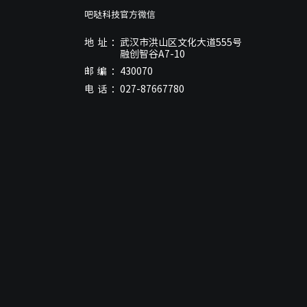
吧哒科技官方微信
地址：
武汉市洪山区文化大道555号
融创智谷A7-10
邮编：
430070
电话：
027-87667780