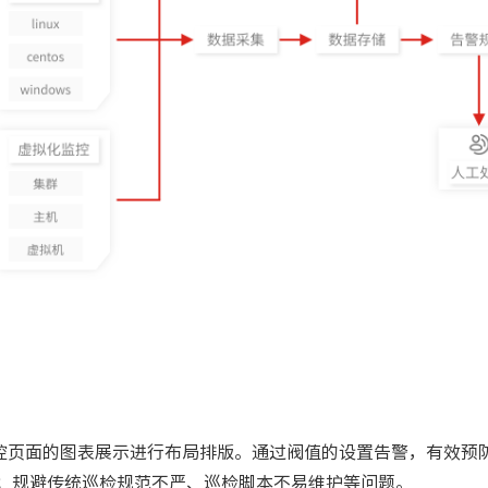
控页面的图表展示进行布局排版。通过阀值的设置告警，有效预
；规避传统巡检规范不严、巡检脚本不易维护等问题。