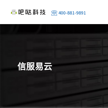
400-881-9891
信服易云