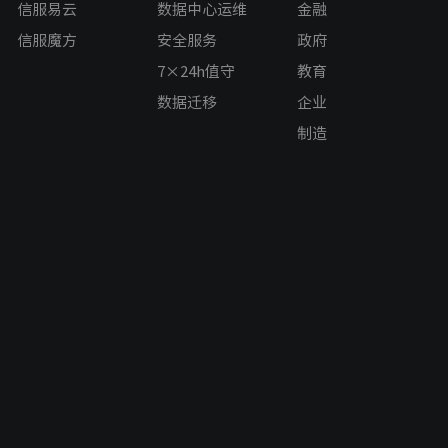
信服易云
数据中心运维
金融
信服魔方
安全服务
政府
7×24h值守
教育
数据迁移
企业
制造