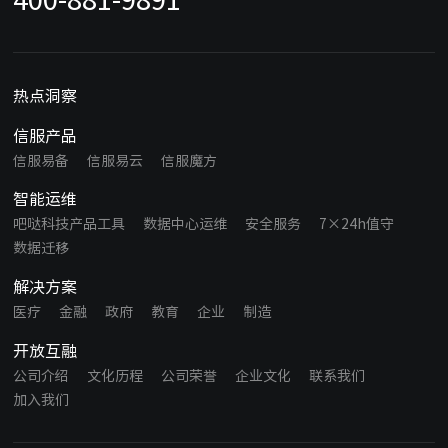
热点洞察
信服产品
信服易备
信服易云
信服魔方
智能运维
吧哒科技产品工具
数据中心运维
安全服务
7×24h值守
数据迁移
解决方案
医疗
金融
政府
教育
企业
制造
开放互融
公司介绍
文化历程
公司荣誉
企业文化
联系我们
加入我们