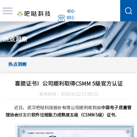
400-
881-
9891
热点洞察
热点洞察
喜提证书！公司顺利取得CSMM 5级官方认证
发布时间：2026/6/12 17:00:22
近日，武汉吧哒科技股份有限公司顺利收到由
中国电子质量管
理协会
颁发的
软件过程能力成熟度五级（CSMM 5级）证书
。