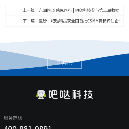
上一篇：东湖问道 感恩同行 | 吧哒科技参与第三届数据安全创新大会活动纪实
下一篇：重磅｜吧哒科技获全国首批CSMM贯标评估企业
联系我们
服务热线
400-881-9891