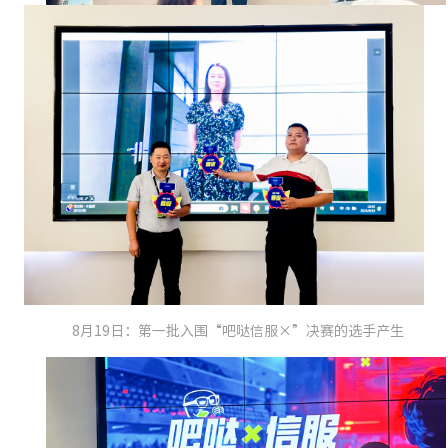
8月19日：第一批入围“吧哒信服×”决赛的选手产生