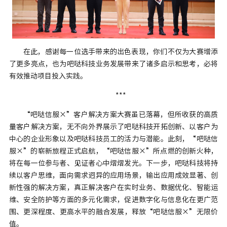
在此，感谢每一位选手带来的出色表现，你们不仅为大赛增添
了更多亮点，也为吧哒科技业务发展带来了诸多启示和思考，必将
有效推动项目投入实践。
***
“吧哒信服×”客户解决方案大赛虽已落幕，但所收获的高质
量客户解决方案，无不向外界展示了吧哒科技开拓创新、以客户为
中心的企业形象以及吧哒科技员工的活力与潜能。此刻，“吧哒信
服×”的崭新旅程正式启航，“吧哒信服×”所点燃的创新火种，
将在每一位参与者、见证者心中熠熠发光。下一步，吧哒科技将持
续以客户思维，面向需求迥异的应用场景，输出应用成效显著、创
新性强的解决方案，真正解决客户在实时业务、数据优化、智能运
维、安全防护等方面的多元化需求，促进数字化与信息化在更广范
围、更深程度、更高水平的融合发展，释放“吧哒信服×”无限价
值。