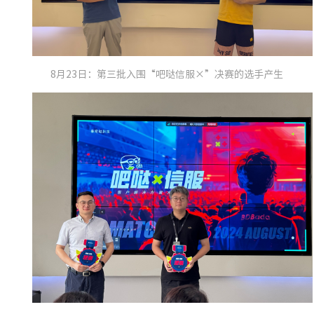
8月23日：第三批入围“吧哒信服×”决赛的选手产生