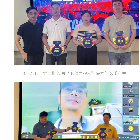
8月21日：第二批入围“吧哒信服×”决赛的选手产生