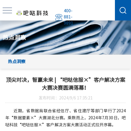
400-
881-
9891
热点洞察
热点洞察
顶尖对决，智赢未来 | “吧哒信服×”客户解决方案
大赛决赛圆满落幕！
发布时间：2024/9/6 17:35:21
近期，省数据局联合省经信厅、省住建厅等部门举行了2024
年“数据要素×”大赛湖北分赛。乘数而上，2024年7月30日，吧
哒科技“吧哒信服×”客户解决方案大赛活动正式拉开序幕。