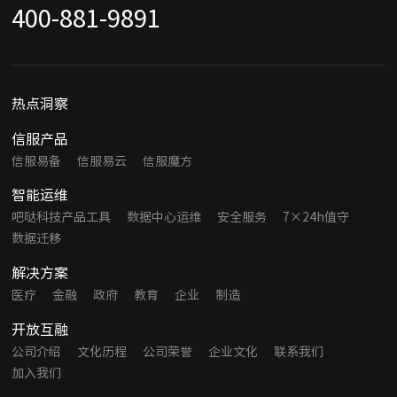
400-881-9891
热点洞察
信服产品
信服易备
信服易云
信服魔方
智能运维
吧哒科技产品工具
数据中心运维
安全服务
7×24h值守
数据迁移
解决方案
医疗
金融
政府
教育
企业
制造
开放互融
公司介绍
文化历程
公司荣誉
企业文化
联系我们
加入我们