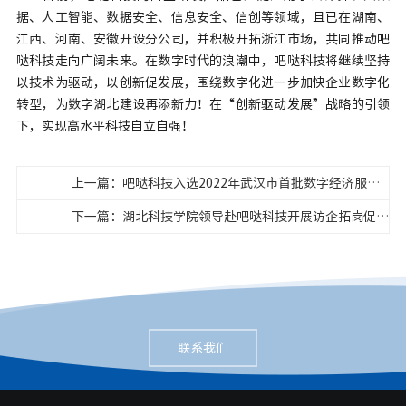
据、人工智能、数据安全、信息安全、信创等领域，且已在湖南、
江西、河南、安徽开设分公司，并积极开拓浙江市场，共同推动吧
哒科技走向广阔未来。在数字时代的浪潮中，吧哒科技将继续坚持
以技术为驱动，以创新促发展，围绕数字化进一步加快企业数字化
转型，为数字湖北建设再添新力！在
“创新驱动发展”战略的引领
下，实现高水平科技自立自强！
上一篇：吧哒科技入选2022年武汉市首批数字经济服务资源池
下一篇：湖北科技学院领导赴吧哒科技开展访企拓岗促就业行动
联系我们