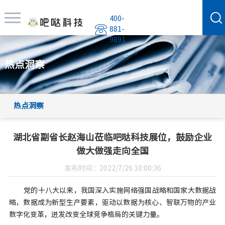
400-
881-
9891
热点洞察
热点洞察
湖北省副省长赵海山莅临吧哒科技展位，鼓励企业
做大做强走向全国
发布时间：2022/7/26 10:00:36
党的十八大以来，我国深入实施网络强国战略和国家大数据战
略，数据成为新型生产要素，驱动以数据为核心、智联万物的产业
数字化变革，迸发改变全球竞争格局的关键力量。