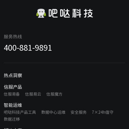
服务热线
400-881-9891
热点洞察
信服产品
信服易备
信服易云
信服魔方
智能运维
吧哒科技产品工具
数据中心运维
安全服务
7×24h值守
数据迁移