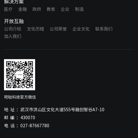
解决方案
医疗
金融
政府
教育
企业
制造
开放互融
公司介绍
文化历程
公司荣誉
企业文化
联系我们
加入我们
吧哒科技官方微信
地址：
武汉市洪山区文化大道555号融创智谷A7-10
邮编：
430070
电话：
027-87667780